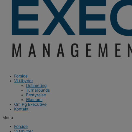
Forside
Vi tilbyder
Optimering
Turnarounds
Bestyrelse
Økonomi
Om Pg Executive
Kontakt
Menu
Forside
Vi tilbyder