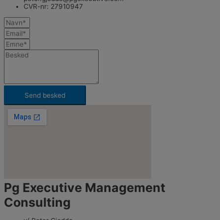
CVR-nr: 27910947
Send besked
Pg Executive Management
Consulting